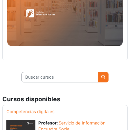
Buscar cursos
Buscar curso
Cursos disponibles
Competencias digitales
Profesor:
Servicio de Información
Encuadre Social