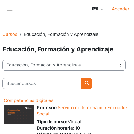
Salta al contenido principal
Acceder
Panel lateral
Cursos
Educación, Formación y Aprendizaje
Educación, Formación y Aprendizaje
Categorías
Buscar cursos
Buscar cursos
Competencias digitales
Profesor:
Servicio de Información Encuadre
Social
Tipo de curso
:
Virtual
Duración horaria
:
10